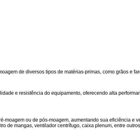
oagem de diversos tipos de matérias-primas, como grãos e fare
ilidade e resistência do equipamento, oferecendo alta perfor
ré-moagem ou de pós-moagem, aumentando sua eficiência e vers
tro de mangas, ventilador centrífugo, caixa plenum, entre outros