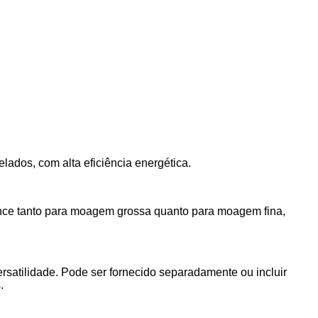
lados, com alta eficiência energética.
mance tanto para moagem grossa quanto para moagem fina,
atilidade. Pode ser fornecido separadamente ou incluir
.