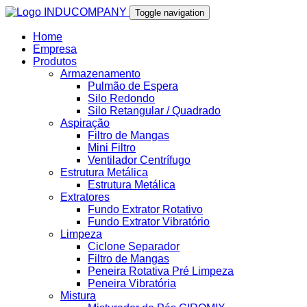
Toggle navigation
Home
Empresa
Produtos
Armazenamento
Pulmão de Espera
Silo Redondo
Silo Retangular / Quadrado
Aspiração
Filtro de Mangas
Mini Filtro
Ventilador Centrífugo
Estrutura Metálica
Estrutura Metálica
Extratores
Fundo Extrator Rotativo
Fundo Extrator Vibratório
Limpeza
Ciclone Separador
Filtro de Mangas
Peneira Rotativa Pré Limpeza
Peneira Vibratória
Mistura