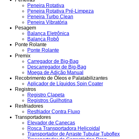
Peneira Rotativa
Peneira Rotativa Pré-Limpeza
Peneira Turbo Clean
Peneira Vibratória
Pesagem
Balança Eletrônica
Balança Robô
Ponte Rolante
Ponte Rolante
Premix
Carregador de Big-Bag
Descarregador de Big-Bag
Moega de Adição Manual
Recobrimento de Óleos e Palatabilizantes
Aplicador de Líquidos Spin Coater
Registros
Registro Clapeta
Registros Guilhotina
Resfriadores
Resfriador Contra Fluxo
Transportadores
Elevador de Canecas
Rosca Transportadora Helicoidal
Transportador de Arraste Tubular Tuboflex