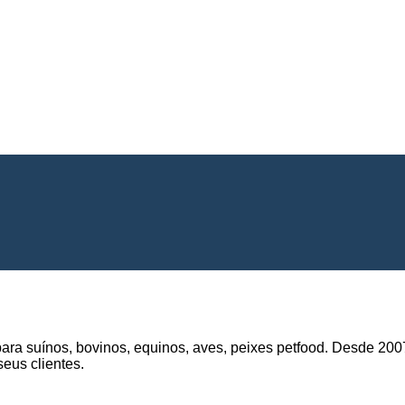
 para suínos, bovinos, equinos, aves, peixes petfood. Desde
eus clientes.