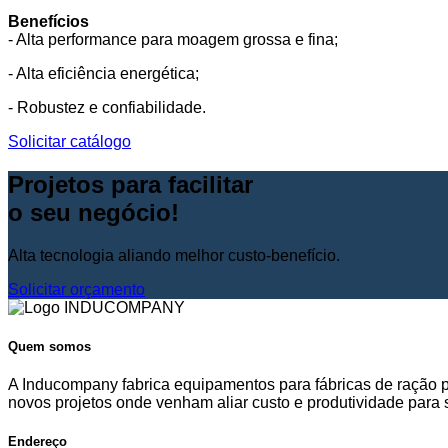
Benefícios
- Alta performance para moagem grossa e fina;
- Alta eficiência energética;
- Robustez e confiabilidade.
Solicitar catálogo
Projetos para facilitar
o seu negócio!
Alta tecnologia aliando melhor custo-benefício.
Solicitar orçamento
Quem somos
A Inducompany fabrica equipamentos para fábricas de ração
novos projetos onde venham aliar custo e produtividade para s
Endereço