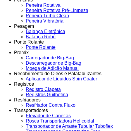
Peneira Rotativa
Peneira Rotativa Pré-Limpeza
Peneira Turbo Clean
Peneira Vibratória
Pesagem
Balança Eletrônica
Balança Robô
Ponte Rolante
Ponte Rolante
Premix
Carregador de Big-Bag
Descarregador de Big-Bag
Moega de Adição Manual
Recobrimento de Óleos e Palatabilizantes
Aplicador de Líquidos Spin Coater
Registros
Registro Clapeta
Registros Guilhotina
Resfriadores
Resfriador Contra Fluxo
Transportadores
Elevador de Canecas
Rosca Transportadora Helicoidal
Transportador de Arraste Tubular Tuboflex