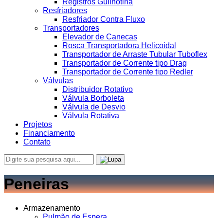
Registros Guilhotina
Resfriadores
Resfriador Contra Fluxo
Transportadores
Elevador de Canecas
Rosca Transportadora Helicoidal
Transportador de Arraste Tubular Tuboflex
Transportador de Corrente tipo Drag
Transportador de Corrente tipo Redler
Válvulas
Distribuidor Rotativo
Válvula Borboleta
Válvula de Desvio
Válvula Rotativa
Projetos
Financiamento
Contato
Peneiras
Armazenamento
Pulmão de Espera