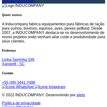
Solicitar orçamento
Quem somos
A Inducompany fabrica equipamentos para fábricas de ração
para suínos, bovinos, equinos, aves, peixes petfood. Desde
2007, a INDUCOMPANY destaca-se no desenvolvimento de
novos projetos onde venham aliar custo e produtividade para
seus clientes.
Endereço
Linha Serrinha S/N
Xanxerê - SC
Contato
+55 (49) 3441.7498
© 2022 INDUCOMPANY. Desenvolvido por
aleto
.
Política de privacidade