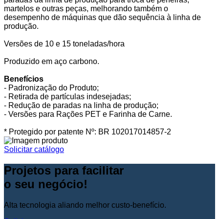
martelos e outras peças, melhorando também o
desempenho de máquinas que dão sequência à linha de
produção.
Versões de 10 e 15 toneladas/hora
Produzido em aço carbono.
Benefícios
- Padronização do Produto;
- Retirada de partículas indesejadas;
- Redução de paradas na linha de produção;
- Versões para Rações PET e Farinha de Carne.
* Protegido por patente Nº: BR 102017014857-2
Solicitar catálogo
Projetos para facilitar
o seu negócio!
Alta tecnologia aliando melhor custo-benefício.