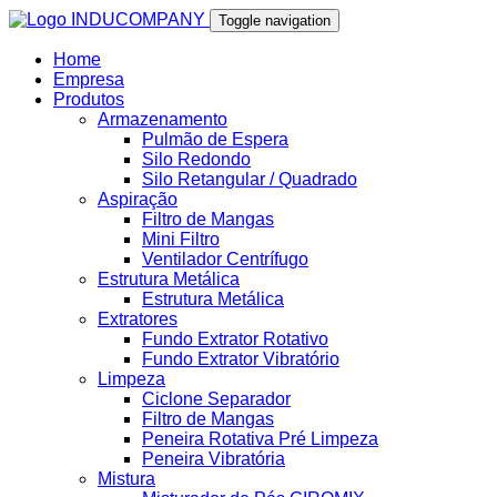
Toggle navigation
Home
Empresa
Produtos
Armazenamento
Pulmão de Espera
Silo Redondo
Silo Retangular / Quadrado
Aspiração
Filtro de Mangas
Mini Filtro
Ventilador Centrífugo
Estrutura Metálica
Estrutura Metálica
Extratores
Fundo Extrator Rotativo
Fundo Extrator Vibratório
Limpeza
Ciclone Separador
Filtro de Mangas
Peneira Rotativa Pré Limpeza
Peneira Vibratória
Mistura