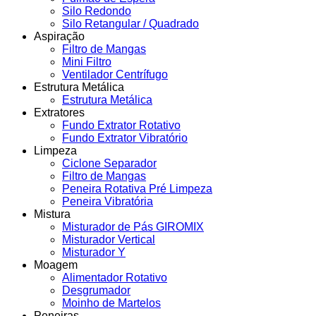
Silo Redondo
Silo Retangular / Quadrado
Aspiração
Filtro de Mangas
Mini Filtro
Ventilador Centrífugo
Estrutura Metálica
Estrutura Metálica
Extratores
Fundo Extrator Rotativo
Fundo Extrator Vibratório
Limpeza
Ciclone Separador
Filtro de Mangas
Peneira Rotativa Pré Limpeza
Peneira Vibratória
Mistura
Misturador de Pás GIROMIX
Misturador Vertical
Misturador Y
Moagem
Alimentador Rotativo
Desgrumador
Moinho de Martelos
Peneiras