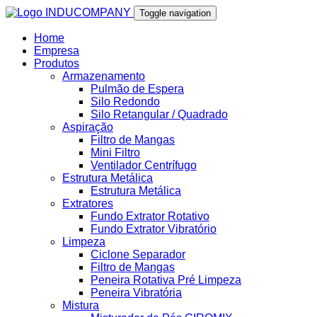
Toggle navigation
Home
Empresa
Produtos
Armazenamento
Pulmão de Espera
Silo Redondo
Silo Retangular / Quadrado
Aspiração
Filtro de Mangas
Mini Filtro
Ventilador Centrífugo
Estrutura Metálica
Estrutura Metálica
Extratores
Fundo Extrator Rotativo
Fundo Extrator Vibratório
Limpeza
Ciclone Separador
Filtro de Mangas
Peneira Rotativa Pré Limpeza
Peneira Vibratória
Mistura