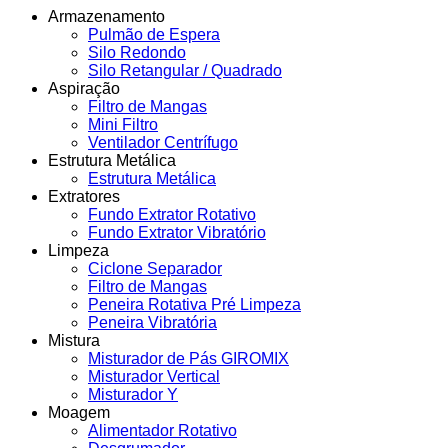
Armazenamento
Pulmão de Espera
Silo Redondo
Silo Retangular / Quadrado
Aspiração
Filtro de Mangas
Mini Filtro
Ventilador Centrífugo
Estrutura Metálica
Estrutura Metálica
Extratores
Fundo Extrator Rotativo
Fundo Extrator Vibratório
Limpeza
Ciclone Separador
Filtro de Mangas
Peneira Rotativa Pré Limpeza
Peneira Vibratória
Mistura
Misturador de Pás GIROMIX
Misturador Vertical
Misturador Y
Moagem
Alimentador Rotativo