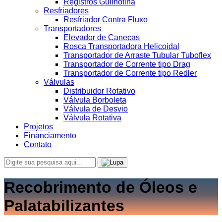
Registros Guilhotina
Resfriadores
Resfriador Contra Fluxo
Transportadores
Elevador de Canecas
Rosca Transportadora Helicoidal
Transportador de Arraste Tubular Tuboflex
Transportador de Corrente tipo Drag
Transportador de Corrente tipo Redler
Válvulas
Distribuidor Rotativo
Válvula Borboleta
Válvula de Desvio
Válvula Rotativa
Projetos
Financiamento
Contato
Recobrimento de Óleos e
Palatabilizantes