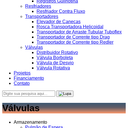
Registros Guilhotina
Resfriadores
Resfriador Contra Fluxo
Transportadores
Elevador de Canecas
Rosca Transportadora Helicoidal
Transportador de Arraste Tubular Tuboflex
Transportador de Corrente tipo Drag
Transportador de Corrente tipo Redler
Válvulas
Distribuidor Rotativo
Válvula Borboleta
Válvula de Desvio
Válvula Rotativa
Projetos
Financiamento
Contato
Válvulas
Armazenamento
Pulmão de Espera