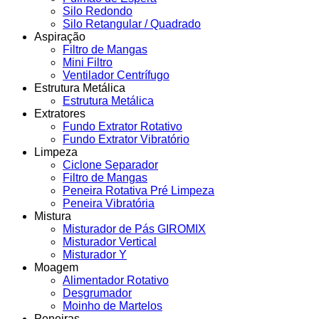
Silo Redondo
Silo Retangular / Quadrado
Aspiração
Filtro de Mangas
Mini Filtro
Ventilador Centrífugo
Estrutura Metálica
Estrutura Metálica
Extratores
Fundo Extrator Rotativo
Fundo Extrator Vibratório
Limpeza
Ciclone Separador
Filtro de Mangas
Peneira Rotativa Pré Limpeza
Peneira Vibratória
Mistura
Misturador de Pás GIROMIX
Misturador Vertical
Misturador Y
Moagem
Alimentador Rotativo
Desgrumador
Moinho de Martelos
Peneiras