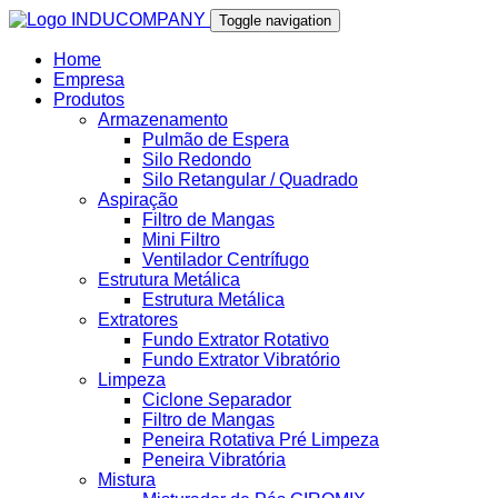
Toggle navigation
Home
Empresa
Produtos
Armazenamento
Pulmão de Espera
Silo Redondo
Silo Retangular / Quadrado
Aspiração
Filtro de Mangas
Mini Filtro
Ventilador Centrífugo
Estrutura Metálica
Estrutura Metálica
Extratores
Fundo Extrator Rotativo
Fundo Extrator Vibratório
Limpeza
Ciclone Separador
Filtro de Mangas
Peneira Rotativa Pré Limpeza
Peneira Vibratória
Mistura