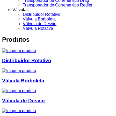
Transportador de Corrente tipo Drag
Transportador de Corrente tipo Redler
Válvulas
Distribuidor Rotativo
Válvula Borboleta
Válvula de Desvio
Válvula Rotativa
Produtos
Distribuidor Rotativo
Válvula Borboleta
Válvula de Desvio