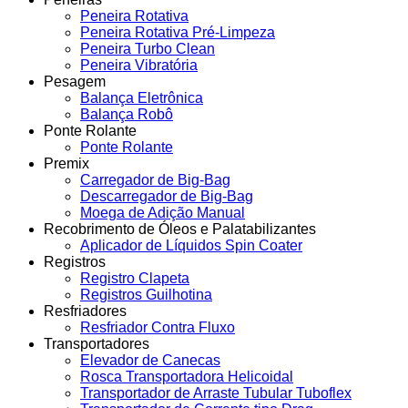
Peneira Rotativa
Peneira Rotativa Pré-Limpeza
Peneira Turbo Clean
Peneira Vibratória
Pesagem
Balança Eletrônica
Balança Robô
Ponte Rolante
Ponte Rolante
Premix
Carregador de Big-Bag
Descarregador de Big-Bag
Moega de Adição Manual
Recobrimento de Óleos e Palatabilizantes
Aplicador de Líquidos Spin Coater
Registros
Registro Clapeta
Registros Guilhotina
Resfriadores
Resfriador Contra Fluxo
Transportadores
Elevador de Canecas
Rosca Transportadora Helicoidal
Transportador de Arraste Tubular Tuboflex